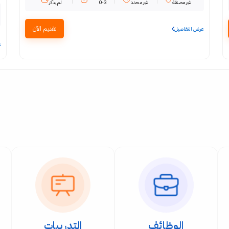
غير مصنفة
غير محدد
0-3
لم يذكر
تقديم الآن
عرض التفاصيل
ع
الوظائف
التدريبات