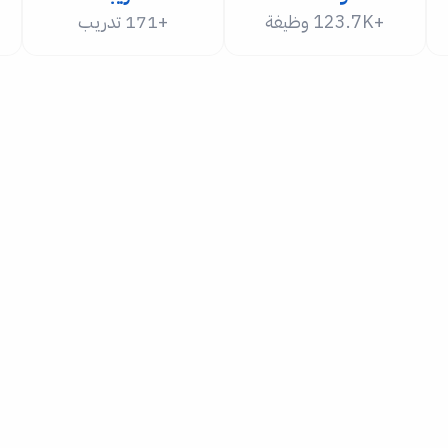
+123.7K وظيفة
+171 تدريب