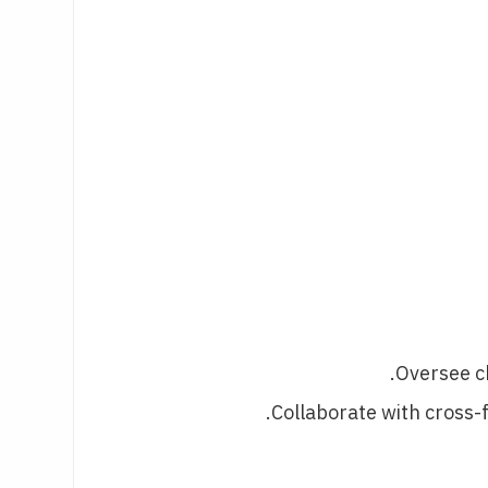
Oversee c
Collaborate with cross-