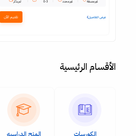
غير مصنفة
غير محدد
0-3
لم يذكر
تقديم الآن
عرض التفاصيل
الأقسام الرئيسية
الكورسات
المنح الدراسيه