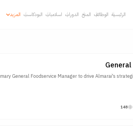
الرئيسية
الوظائف
المنح
الدورات
اسلاميات
البودكاست
المزيد
General
ary General Foodservice Manager to drive Almarai's strategic 
148