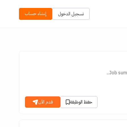
إنشاء حساب
تسجيل الدخول
Job summ
حفظ الوظيفة
قدم الآن