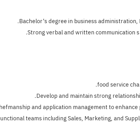
Bachelor's degree in business administration, M
Strong verbal and written communication skill
food service cha
Develop and maintain strong relationsh
hefmanship and application management to enhance pr
functional teams including Sales, Marketing, and Suppl