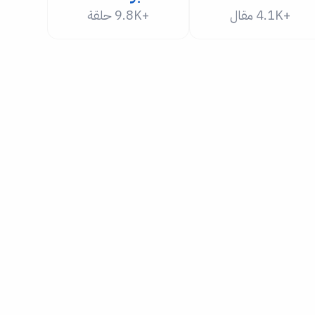
+4.1K مقال
+9.8K حلقة