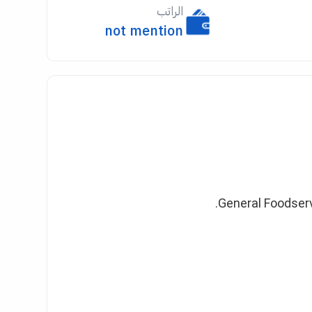
الراتب
not mention
General Foodserv