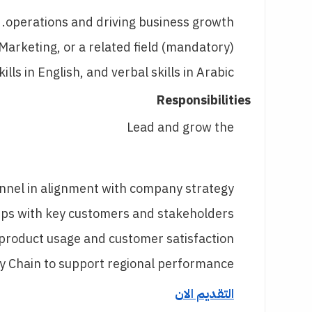
operations and driving business growth.
arketing, or a related field (mandatory).
s in English, and verbal skills in Arabic.
Responsibilities
Lead and grow the
nnel in alignment with company strategy.
ips with key customers and stakeholders.
oduct usage and customer satisfaction.
y Chain to support regional performance.
التقديم الان