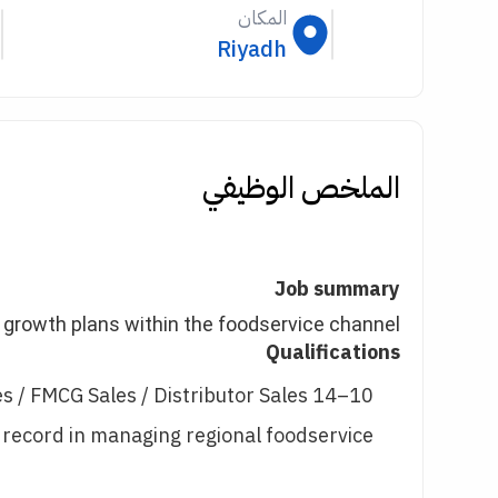
المكان
Riyadh
الملخص الوظيفي
Job summary
 growth plans within the foodservice channel.
Qualifications
10–14 years of experience in Foodservice / HORECA Sales / FMCG Sales / Distributor Sales
 record in managing regional foodservice