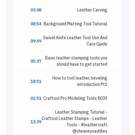
03:08
Leather Carving
08:54
Background Matting Tool Tutorial
Swivel Knife Leather Tool Use And
09:49
Care Guide
Basic leather stamping tools you
05:37
should have to get started.
How to tool leather, beveling
18:51
introduction Pt1
01:51
Craftool Pro Modeling Tools 8039
Leather Stamping Tutorial -
Craftool Leather Stamps - Leather
13:39
Tools - #leathercraft
@cheaneysaddles