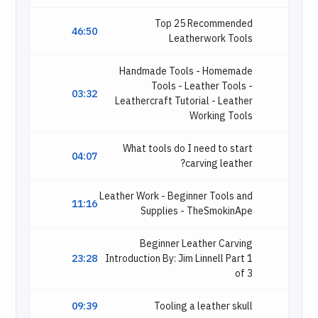
Top 25 Recommended
46:50
Leatherwork Tools
Handmade Tools - Homemade
Tools - Leather Tools -
03:32
Leathercraft Tutorial - Leather
Working Tools
What tools do I need to start
04:07
carving leather?
Leather Work - Beginner Tools and
11:16
Supplies - TheSmokinApe
Beginner Leather Carving
23:28
Introduction By: Jim Linnell Part 1
of 3
09:39
Tooling a leather skull