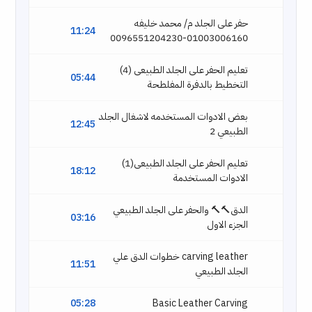
حفر على الجلد م/ محمد خليفه
11:24
01003006160-0096551204230
تعليم الحفر على الجلد الطبيعى (4)
05:44
التخطيط بالدفرة المفلطحة
بعض الادوات المستخدمه لاشغال الجلد
12:45
الطبيعي 2
تعليم الحفر على الجلد الطبيعى(1)
18:12
الادوات المستخدمة
الدق🔨🔨 والحفر على الجلد الطبيعي
03:16
الجزء الاول
carving leather خطوات الدق علي
11:51
الجلد الطبيعي
05:28
Basic Leather Carving