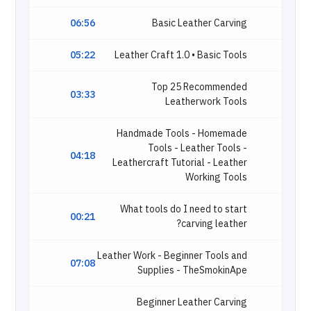
06:56
Basic Leather Carving
05:22
Leather Craft 1.0 • Basic Tools
Top 25 Recommended
03:33
Leatherwork Tools
Handmade Tools - Homemade
Tools - Leather Tools -
04:18
Leathercraft Tutorial - Leather
Working Tools
What tools do I need to start
00:21
carving leather?
Leather Work - Beginner Tools and
07:08
Supplies - TheSmokinApe
Beginner Leather Carving