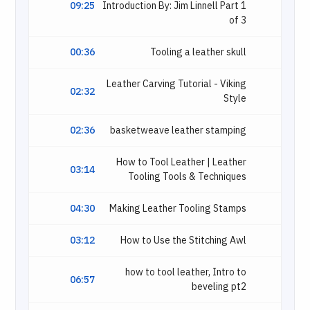
09:25
Introduction By: Jim Linnell Part 1
of 3
00:36
Tooling a leather skull
Leather Carving Tutorial - Viking
02:32
Style
02:36
basketweave leather stamping
How to Tool Leather | Leather
03:14
Tooling Tools & Techniques
04:30
Making Leather Tooling Stamps
03:12
How to Use the Stitching Awl
how to tool leather, Intro to
06:57
beveling pt2