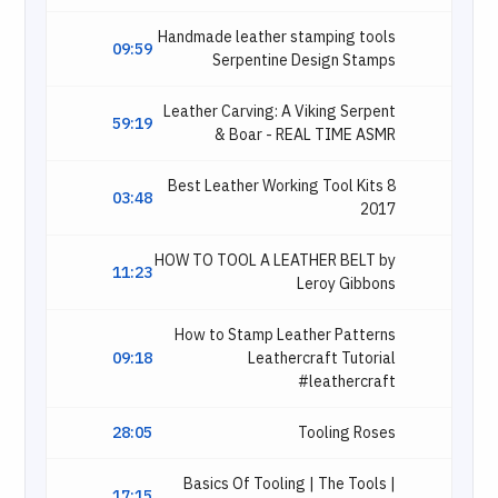
Handmade leather stamping tools
09:59
Serpentine Design Stamps
Leather Carving: A Viking Serpent
59:19
& Boar - REAL TIME ASMR
8 Best Leather Working Tool Kits
03:48
2017
HOW TO TOOL A LEATHER BELT by
11:23
Leroy Gibbons
How to Stamp Leather Patterns
09:18
Leathercraft Tutorial
#leathercraft
28:05
Tooling Roses
Basics Of Tooling | The Tools |
17:15