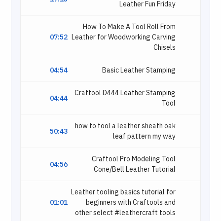
Leather Fun Friday
How To Make A Tool Roll From
07:52
Leather for Woodworking Carving
Chisels
04:54
Basic Leather Stamping
Craftool D444 Leather Stamping
04:44
Tool
how to tool a leather sheath oak
50:43
leaf pattern my way
Craftool Pro Modeling Tool
04:56
Cone/Bell Leather Tutorial
Leather tooling basics tutorial for
01:01
beginners with Craftools and
other select #leathercraft tools