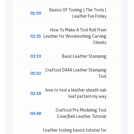
Basics Of Tooling | The Tools |
01:09
Leather Fun Friday
How To Make A Tool Roll From
02:25
Leather for Woodworking Carving
Chisels
03:19
Basic Leather Stamping
Craftool D444 Leather Stamping
05:02
Tool
how to tool a leather sheath oak
02:18
leaf pattern my way
Craftool Pro Modeling Tool
04:48
Cone/Bell Leather Tutorial
Leather tooling basics tutorial for