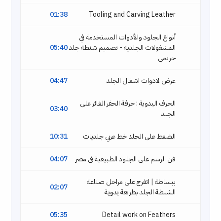
01:38
Tooling and Carving Leather
أنواع الجلود والأدوات المستخدمة في
المشغولات الجلدية - تصميم شنطة جلد
05:40
حريمي
عرض لادوات اشغال الجلد
04:47
الحرف اليدوية : حرفة الحفر الغائر على
03:40
الجلد
الضغط على الجلد خط عربي جلديات
10:31
فن الرسم على الجلود الطبيعية في مصر
04:07
ببساطة | اتفرج على مراحل صناعة
02:07
الشنطة الجلد بطريقة يدوية
05:35
Detail work on Feathers