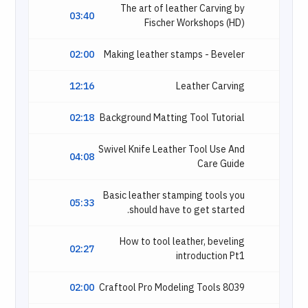
The art of leather Carving by
03:40
Fischer Workshops (HD)
02:00
Making leather stamps - Beveler
12:16
Leather Carving
02:18
Background Matting Tool Tutorial
Swivel Knife Leather Tool Use And
04:08
Care Guide
Basic leather stamping tools you
05:33
should have to get started.
How to tool leather, beveling
02:27
introduction Pt1
02:00
Craftool Pro Modeling Tools 8039