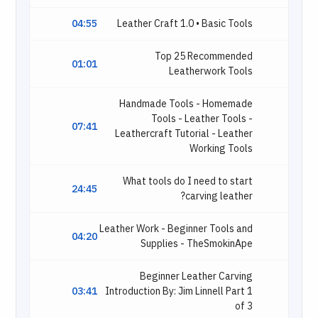
04:55
Leather Craft 1.0 • Basic Tools
Top 25 Recommended
01:01
Leatherwork Tools
Handmade Tools - Homemade
Tools - Leather Tools -
07:41
Leathercraft Tutorial - Leather
Working Tools
What tools do I need to start
24:45
carving leather?
Leather Work - Beginner Tools and
04:20
Supplies - TheSmokinApe
Beginner Leather Carving
03:41
Introduction By: Jim Linnell Part 1
of 3