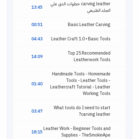
carving leather خطوات الدق علي
13:45
الجلد الطبيعي
00:51
Basic Leather Carving
04:43
Leather Craft 1.0 • Basic Tools
Top 25 Recommended
14:09
Leatherwork Tools
Handmade Tools - Homemade
Tools - Leather Tools -
01:40
Leathercraft Tutorial - Leather
Working Tools
What tools do I need to start
03:47
carving leather?
Leather Work - Beginner Tools and
18:15
Supplies - TheSmokinApe