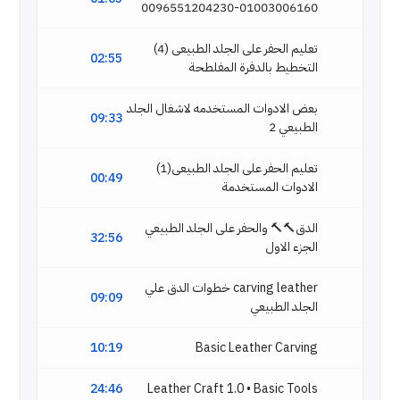
01003006160-0096551204230
تعليم الحفر على الجلد الطبيعى (4)
02:55
التخطيط بالدفرة المفلطحة
بعض الادوات المستخدمه لاشغال الجلد
09:33
الطبيعي 2
تعليم الحفر على الجلد الطبيعى(1)
00:49
الادوات المستخدمة
الدق🔨🔨 والحفر على الجلد الطبيعي
32:56
الجزء الاول
carving leather خطوات الدق علي
09:09
الجلد الطبيعي
10:19
Basic Leather Carving
24:46
Leather Craft 1.0 • Basic Tools