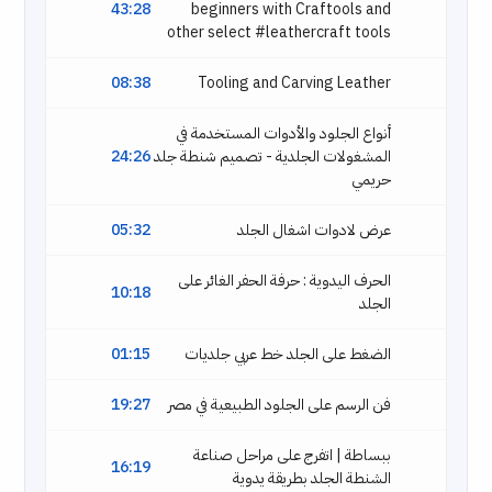
43:28
beginners with Craftools and
other select #leathercraft tools
08:38
Tooling and Carving Leather
أنواع الجلود والأدوات المستخدمة في
المشغولات الجلدية - تصميم شنطة جلد
24:26
حريمي
عرض لادوات اشغال الجلد
05:32
الحرف اليدوية : حرفة الحفر الغائر على
10:18
الجلد
الضغط على الجلد خط عربي جلديات
01:15
فن الرسم على الجلود الطبيعية في مصر
19:27
ببساطة | اتفرج على مراحل صناعة
16:19
الشنطة الجلد بطريقة يدوية