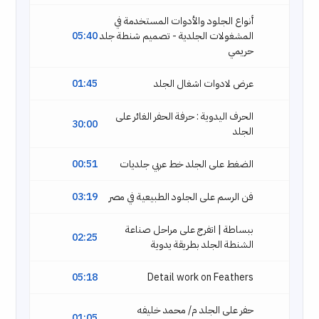
أنواع الجلود والأدوات المستخدمة في
المشغولات الجلدية - تصميم شنطة جلد
05:40
حريمي
عرض لادوات اشغال الجلد
01:45
الحرف اليدوية : حرفة الحفر الغائر على
30:00
الجلد
الضغط على الجلد خط عربي جلديات
00:51
فن الرسم على الجلود الطبيعية في مصر
03:19
ببساطة | اتفرج على مراحل صناعة
02:25
الشنطة الجلد بطريقة يدوية
05:18
Detail work on Feathers
حفر على الجلد م/ محمد خليفه
01:05