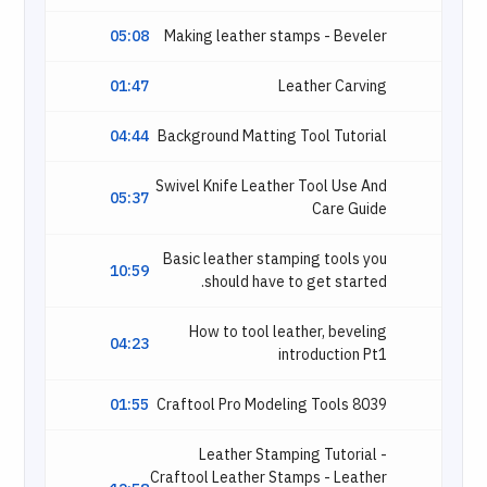
05:08
Making leather stamps - Beveler
01:47
Leather Carving
04:44
Background Matting Tool Tutorial
Swivel Knife Leather Tool Use And
05:37
Care Guide
Basic leather stamping tools you
10:59
should have to get started.
How to tool leather, beveling
04:23
introduction Pt1
01:55
Craftool Pro Modeling Tools 8039
Leather Stamping Tutorial -
Craftool Leather Stamps - Leather