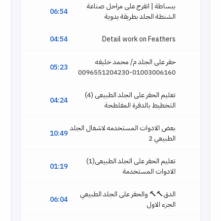
ببساطة | اتفرج على مراحل صناعة
06:54
الشنطة الجلد بطريقة يدوية
04:54
Detail work on Feathers
حفر على الجلد م/ محمد خليفه
05:23
01003006160-0096551204230
تعليم الحفر على الجلد الطبيعى (4)
04:24
التخطيط بالدفرة المفلطحة
بعض الادوات المستخدمه لاشغال الجلد
10:49
الطبيعي 2
تعليم الحفر على الجلد الطبيعى(1)
01:19
الادوات المستخدمة
الدق🔨🔨 والحفر على الجلد الطبيعي
06:04
الجزء الاول