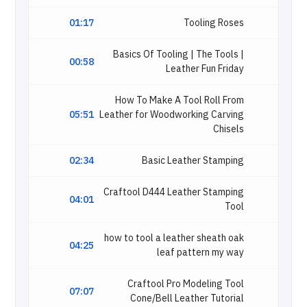
01:17
Tooling Roses
Basics Of Tooling | The Tools |
00:58
Leather Fun Friday
How To Make A Tool Roll From
05:51
Leather for Woodworking Carving
Chisels
02:34
Basic Leather Stamping
Craftool D444 Leather Stamping
04:01
Tool
how to tool a leather sheath oak
04:25
leaf pattern my way
Craftool Pro Modeling Tool
07:07
Cone/Bell Leather Tutorial