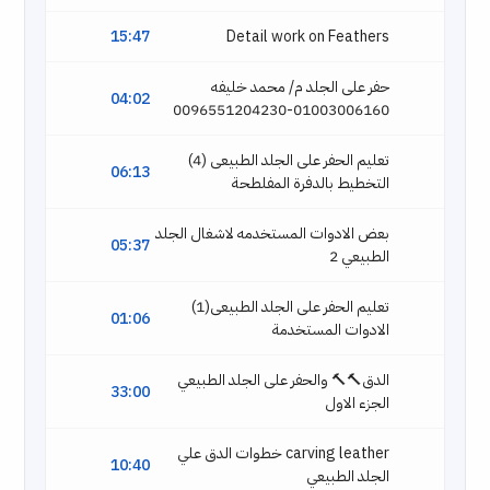
15:47
Detail work on Feathers
حفر على الجلد م/ محمد خليفه
04:02
01003006160-0096551204230
تعليم الحفر على الجلد الطبيعى (4)
06:13
التخطيط بالدفرة المفلطحة
بعض الادوات المستخدمه لاشغال الجلد
05:37
الطبيعي 2
تعليم الحفر على الجلد الطبيعى(1)
01:06
الادوات المستخدمة
الدق🔨🔨 والحفر على الجلد الطبيعي
33:00
الجزء الاول
carving leather خطوات الدق علي
10:40
الجلد الطبيعي