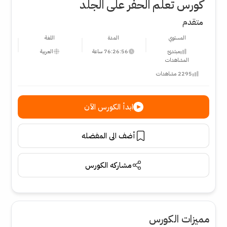
كورس تعلم الحفر على الجلد
متقدم
المستوي
المدة
اللغة
مبتدئ
76:26:56 ساعة
العربية
المشاهدات
2295 مشاهدات
ابدأ الكورس الآن
أضف الى المفضله
مشاركه الكورس
مميزات الكورس