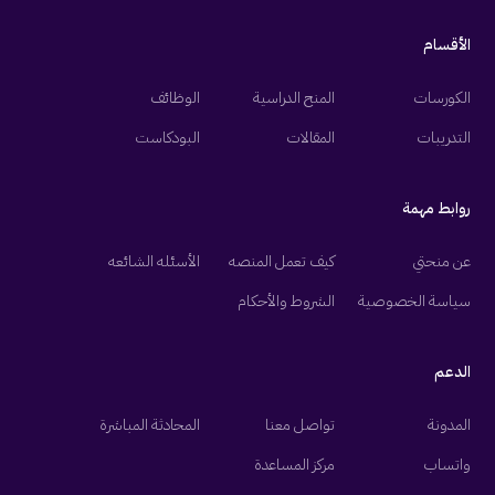
الأقسام
الكورسات
المنح الدراسية
الوظائف
التدريبات
المقالات
البودكاست
روابط مهمة
عن منحتي
كيف تعمل المنصه
الأسئله الشائعه
سياسة الخصوصية
الشروط والأحكام
الدعم
المدونة
تواصل معنا
المحادثة المباشرة
واتساب
مركز المساعدة