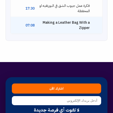
فكرة عمل جيوب الشق في البورتفيه او
17:30
المحفظة
Making a Leather Bag With a
07:08
Zipper
اشترك الآن
لا تفوت أي فرصة جديدة