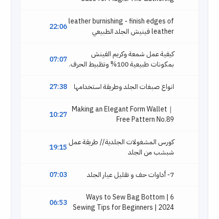
leather burnishing - finish edges of
22:06
leather فينيش الجلد الطبيعي
كيفية عمل شمعة وكريم الفينش
07:07
بمكونات طبيعية 100% وتظبيط الحرف.
انواع صبغات الجلد وطريقة استخدامها
27:38
Making an Elegant Form Wallet｜
10:27
Free Pattern No.89
كورس المشغولات الجلدية // طريقة عمل
19:15
شبشب من الجلد
7- أداوات حف و تقليل عيار الجلد
07:03
6 Ways to Sew Bag Bottom |
06:53
Sewing Tips for Beginners | 2024