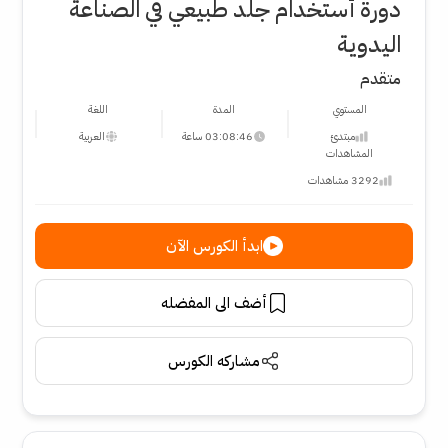
دورة أستخدام جلد طبيعي في الصناعة
اليدوية
متقدم
المستوي
المدة
اللغة
مبتدئ
03:08:46 ساعة
العربية
المشاهدات
3292 مشاهدات
ابدأ الكورس الآن
أضف الى المفضله
مشاركه الكورس