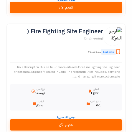
تقديم الآن
Fire Fighting Site Engineer (
Engineering
LinkedIn
منذ 5 أشهر
Role Description This is a full-time on-site role for a Fire Fighting Site Engineer
(Mechanical Engineer) located in Cairo. The responsibilities include supervising
and managing fire protection syste...
الموقع
نوع العمل
Egypt
غير محدد
سنين الخبرة
الراتب
0-1
لم يذكر
عرض التفاصيل
تقديم الآن