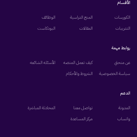
الأقسام
الكورسات
المنح الدراسية
الوظائف
التدريبات
المقالات
البودكاست
روابط مهمة
عن منحتي
كيف تعمل المنصه
الأسئله الشائعه
سياسة الخصوصية
الشروط والأحكام
الدعم
المدونة
تواصل معنا
المحادثة المباشرة
واتساب
مركز المساعدة