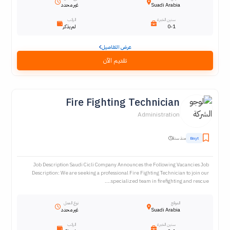
Suadi Arabia
غير محدد
سنين الخبرة
الراتب
0-1
لم يذكر
عرض التفاصيل
تقديم الآن
Fire Fighting Technician
Administration
Bayt
منذ سنة
Job Description Saudi Cicli Company Announces the Following Vacancies Job
Description: We are seeking a professional Fire Fighting Technician to join our
specialized team in firefighting and rescue....
الموقع
نوع العمل
Suadi Arabia
غير محدد
سنين الخبرة
الراتب