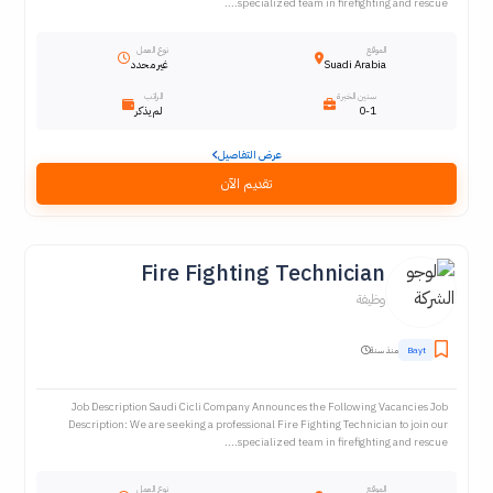
specialized team in firefighting and rescue....
الموقع
نوع العمل
Suadi Arabia
غير محدد
سنين الخبرة
الراتب
0-1
لم يذكر
عرض التفاصيل
تقديم الآن
Fire Fighting Technician
وظيفة
Bayt
منذ سنة
Job Description Saudi Cicli Company Announces the Following Vacancies Job
Description: We are seeking a professional Fire Fighting Technician to join our
specialized team in firefighting and rescue....
الموقع
نوع العمل