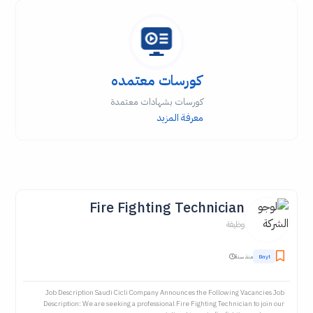
كورسات معتمده
كورسات بشهادات معتمدة
معرفة المزيد
Fire Fighting Technician
وظيفة
Bayt
منذ سنة
Job Description Saudi Cicli Company Announces the Following Vacancies Job
Description: We are seeking a professional Fire Fighting Technician to join our