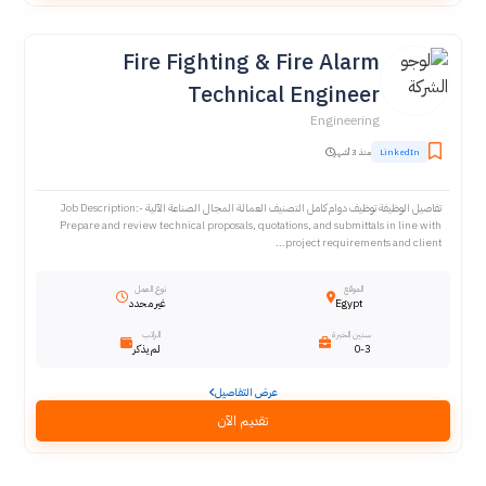
Fire Fighting & Fire Alarm
Technical Engineer
Engineering
LinkedIn
منذ 3 أشهر
تفاصيل الوظيفة توظيف دوام كامل التصنيف العمالة المجال الصناعة الآلية Job Description:-
Prepare and review technical proposals, quotations, and submittals in line with
project requirements and client...
الموقع
نوع العمل
Egypt
غير محدد
سنين الخبرة
الراتب
0-3
لم يذكر
عرض التفاصيل
تقديم الآن