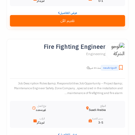
0-1
لم يذكر
عرض التفاصيل
تقديم الآن
Fire Fighting Engineer
Engineering
naukrigulf
منذ 11 شهر
Job Description Roles &amp; Responsibilities Job Opportunity – Project &amp;
Maintenance Engineer Safety Zone Company , specialized in the installation and
maintenance of firefighting and fire alarm...
الموقع
نوع العمل
Suadi Arabia
غير محدد
سنين الخبرة
الراتب
3-5
لم يذكر
عرض التفاصيل