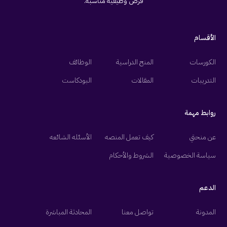
فرص وظيفية مناسبة.
الأقسام
الكورسات
المنح الدراسية
الوظائف
التدريبات
المقالات
البودكاست
روابط مهمة
عن منحتي
كيف تعمل المنصه
الأسئله الشائعه
سياسة الخصوصية
الشروط والأحكام
الدعم
المدونة
تواصل معنا
المحادثة المباشرة