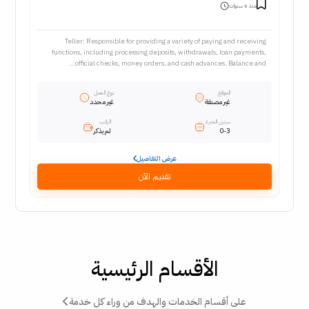
منذ 6 سنوات
Teller: Responsible for providing a variety of paying and receiving
functions, including processing deposits, withdrawals, loan payments,
official checks, money orders, and cash advances. Balance and...
الموقع
نوع العمل
غير مصنفة
غير محدد
سنين الخبرة
الراتب
0-3
لم يذكر
عرض التفاصيل
تقديم الآن
الأقسام الرئيسية
على أقسام الخدمات والهدف من وراء كل خدمة