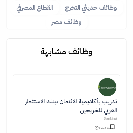
وظائف حديثي التخرج
القطاع المصرفي
وظائف مصر
وظائف مشابهة
تدريب بأكاديمية الائتمان ببنك الاستثمار
العربي للخريجين
Banking
منذ 6 سنوات