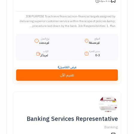
منذ 6 سنوات
JOB PURPOSE To achieve financial/non-financial targets assigned by
delivering superior customer service within the scope of policies &amp;
procedure laid down by the bank. Job Responsibilities: 1. Man...
الموقع
نوع العمل
غير مصنفة
غير محدد
سنين الخبرة
الراتب
0-3
لم يذكر
عرض التفاصيل
تقديم الآن
Banking Services Representative
Banking