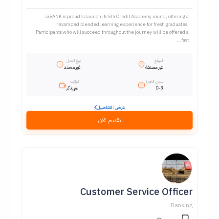
aiBANK is proud to launch its 5th Credit Academy round, offering a
revamped blended learning experience for fresh graduates.
Participants who will succeed throughout the journey will be offered a
fast...
الموقع
نوع العمل
غير مصنفة
غير محدد
سنين الخبرة
الراتب
0-3
لم يذكر
عرض التفاصيل
تقديم الآن
Customer Service Officer
Banking