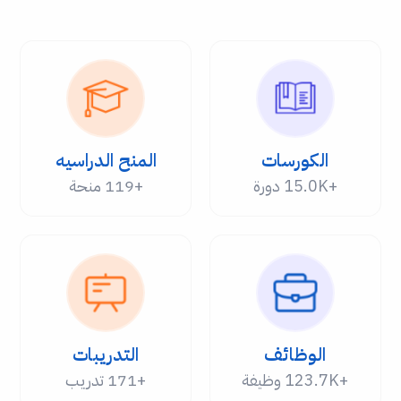
الكورسات
المنح الدراسيه
+15.0K دورة
+119 منحة
الوظائف
التدريبات
+123.7K وظيفة
+171 تدريب