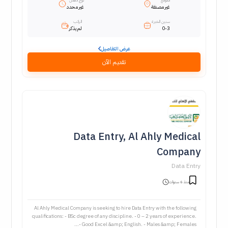
الموقع
نوع العمل
غير مصنفة
غير محدد
سنين الخبرة
الراتب
0-3
لم يذكر
عرض التفاصيل
تقديم الآن
Data Entry, Al Ahly Medical
Company
Data Entry
منذ 6 سنوات
Al Ahly Medical Company is seeking to hire Data Entry with the following
qualifications: - BSc degree of any discipline. - 0 – 2 years of experience.
- Good Excel &amp; English. - Males &amp; Females...