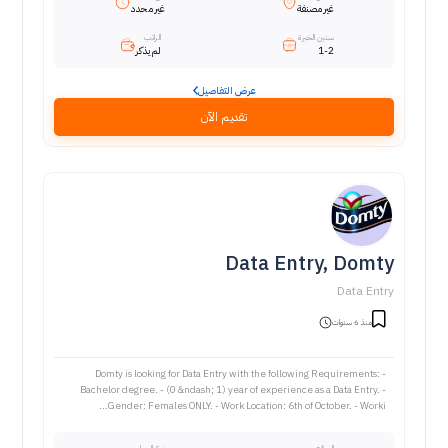
غير مصنفة
غير محدد
سنين الخبرة
الراتب
1-2
لم يذكر
عرض التفاصيل
تقديم الآن
Data Entry, Domty
Data Entry
منذ 6 سنوات
Domty is looking for Data Entry with the following Requirements: -
Bachelor degree. - (0 &ndash; 1) year of experience as a Data Entry. -
Gender: Females ONLY. - Work Location: 6th of October. - Worki...