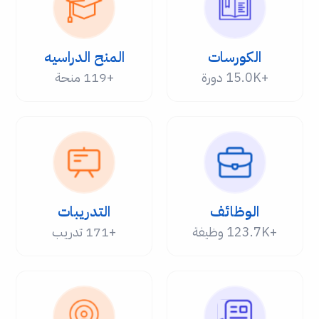
الكورسات
المنح الدراسيه
+15.0K دورة
+119 منحة
الوظائف
التدريبات
+123.7K وظيفة
+171 تدريب