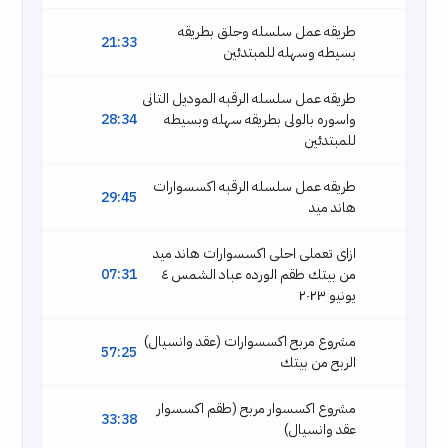
طريقه عمل سلسله وحلق بطريقه
21:33
بسيطه وسهله للمبتدئين
طريقه عمل سلسله الرقبه الموديل التانى
واسوره بالولى بطريقه سهله وبسيطه
28:34
للمبتدئين
طريقه عمل سلسله الرقبه اكسسوارات
29:45
هاند ميد
ازاى تعملى احلى اكسسوارات هاند ميد
من بيتك طقم الورده عباد الشمس ٤
07:31
يونيو ٢٠٢٣
مشروع مربح اكسسوارات (عقد وانسيال)
57:25
الربح من بيتك
مشروع اكسسوار مربح (طقم اكسسوار
33:38
عقد وانسيال)