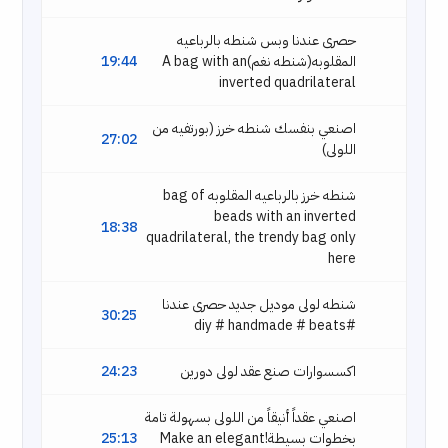
حصرى عندنا وبس شنطه بالرباعيه
المقلوبه(شنطه نغم)A bag with an
19:44
inverted quadrilateral
اصنعي بنفسك شنطه خرز (بورتفيه من
27:02
اللولى)
شنطه خرز بالرباعيه المقلوبه bag of
beads with an inverted
18:38
quadrilateral, the trendy bag only
here
شنطه لولى موديل جديد حصرى عندنا
30:25
#diy # handmade # beats
اكسسوارات صنع عقد لولى دورين
24:23
اصنعي عقداً أنيقاً من اللولى بسهولة تامة
بخطوات بسيطة!Make an elegant
25:13