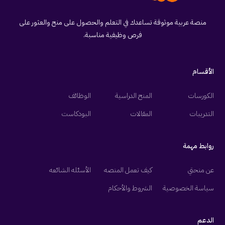
منصة عربية موثوقة تساعدك في التعلم والحصول على منح والعثور على
فرص وظيفية مناسبة.
الأقسام
الكورسات
المنح الدراسية
الوظائف
التدريبات
المقالات
البودكاست
روابط مهمة
عن منحتي
كيف تعمل المنصه
الأسئله الشائعه
سياسة الخصوصية
الشروط والأحكام
الدعم