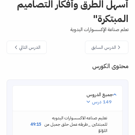
أسهل الطرق وأفكار التصاميم
المبتكرة"
تعلم صناعة الإكسسوارات اليدوية
الدرس السابق
الدرس التالي
محتوى الكورس
جميع الدروس
149 درس
تعليم صناعه الاكسسوارات اليدويه
للمبتدئين _طريقه عمل حلق جميل من
49:15
اللؤلؤ