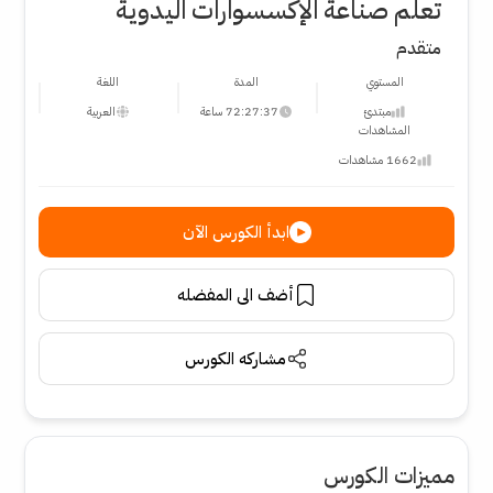
تعلم صناعة الإكسسوارات اليدوية
متقدم
المستوي
المدة
اللغة
مبتدئ
72:27:37 ساعة
العربية
المشاهدات
1662 مشاهدات
ابدأ الكورس الآن
أضف الى المفضله
مشاركه الكورس
مميزات الكورس