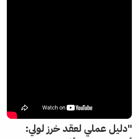
"دليل عملي لعقد خرز لولي: