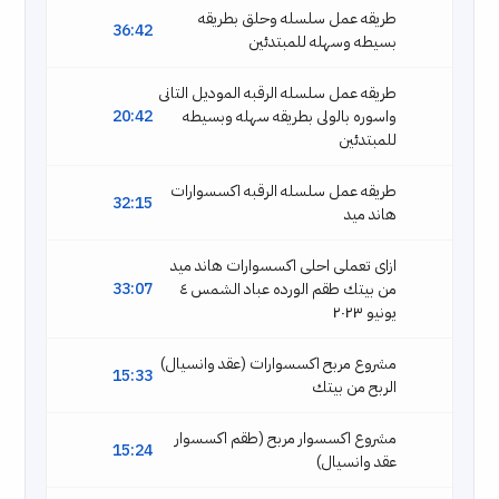
طريقه عمل سلسله وحلق بطريقه
36:42
بسيطه وسهله للمبتدئين
طريقه عمل سلسله الرقبه الموديل التانى
واسوره بالولى بطريقه سهله وبسيطه
20:42
للمبتدئين
طريقه عمل سلسله الرقبه اكسسوارات
32:15
هاند ميد
ازاى تعملى احلى اكسسوارات هاند ميد
من بيتك طقم الورده عباد الشمس ٤
33:07
يونيو ٢٠٢٣
مشروع مربح اكسسوارات (عقد وانسيال)
15:33
الربح من بيتك
مشروع اكسسوار مربح (طقم اكسسوار
15:24
عقد وانسيال)