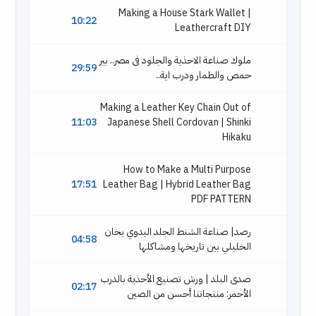
Making a House Stark Wallet |
10:22
Leathercraft DIY
ملوك صناعة الاحذية والجلود فى مصر.. بير
29:59
حمص والطمار ودرب اية..
Making a Leather Key Chain Out of
11:03
Japanese Shell Cordovan | Shinki
Hikaku
How to Make a Multi Purpose
17:51
Leather Bag | Hybrid Leather Bag
PDF PATTERN
رصد| صناعة الشنط الجلد اليدوي بخان
04:58
الخليلي بين تاريخها ومشاكلها
صدى البلد | ورش تصنيع الأحذية بالدرب
02:17
الأحمر: منتجاتنا أحسن من الصين