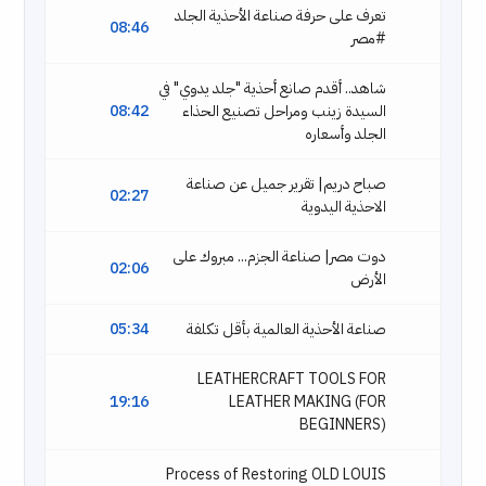
تعرف على حرفة صناعة الأحذية الجلد
08:46
#مصر
شاهد.. أقدم صانع أحذية "جلد يدوي" في
السيدة زينب ومراحل تصنيع الحذاء
08:42
الجلد وأسعاره
صباح دريم| تقرير جميل عن صناعة
02:27
الاحذية اليدوية
دوت مصر| صناعة الجزم... مبروك على
02:06
الأرض
صناعة الأحذية العالمية بأقل تكلفة
05:34
LEATHERCRAFT TOOLS FOR
19:16
LEATHER MAKING (FOR
BEGINNERS)
Process of Restoring OLD LOUIS