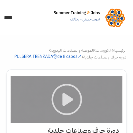
الرئيسية
الكورسات
الموضة والصناعات اليدوية
📌PULSERA TRENZADA👌de 8 cabos
دورة حرف وصناعات جلدية
دورة حرف وصناعات جلدية