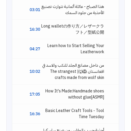
هذا الصباح - عائلة ألمانية تتوارث تصنيع
03:01
الأحذية من جلود السمك
Long walletの作り方／レザークラ
16:30
フト／型紙公開
Learn how to Start Selling Your
04:27
Leatherwork
من داخل مصانع الجلد للذئب والاسد في
افغانستان 🦁🐺| The strangest
10:02
crafts made from wolf skin
How It's Made:Handmade shoes
17:05
without glue[ASMR]
Basic Leather Craft Tools - Tool
16:36
Time Tuesday
أحذية حسب المقاس من صنع ساسكيا