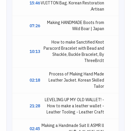
15:46
VUITTON Bag. Korean Restoration
Artisan.
Making HANDMADE Boots from
07:26
Wild Boar | Japan
How to make Sanctified Knot
Paracord Bracelet with Bead and
10:13
Shackle, Buckle Bracelet, By
ThreeBrclt
Process of Making Hand Made
02:18
Leather Jacket. Korean Skilled
Tailor
LEVELING UP MY OLD WALLET! -
21:28
How to make a leather wallet -
Leather Tooling - Leather Craft
Making a Handmade Suit ll ASMR ll
02:45