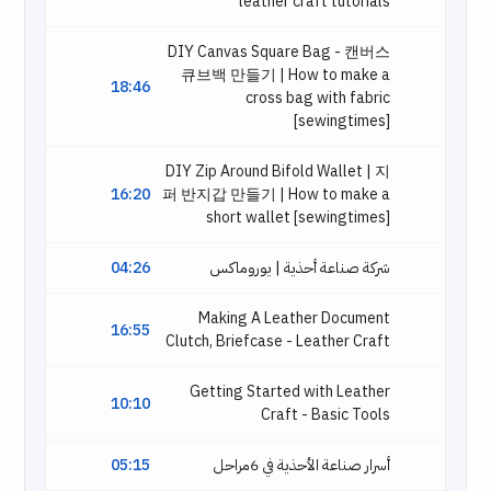
leather craft tutorials
DIY Canvas Square Bag - 캔버스
큐브백 만들기 | How to make a
18:46
cross bag with fabric
[sewingtimes]
DIY Zip Around Bifold Wallet | 지
16:20
퍼 반지갑 만들기 | How to make a
short wallet [sewingtimes]
شركة صناعة أحذية | يوروماكس
04:26
Making A Leather Document
16:55
Clutch, Briefcase - Leather Craft
Getting Started with Leather
10:10
Craft - Basic Tools
أسرار صناعة الأحذية في 6مراحل
05:15