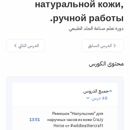
натуральной кожи,
ручной работы.
دورة تعلم صناعة الجلد الطبيعي
الدرس السابق
الدرس التالي
محتوى الكورس
جميع الدروس
48 درس
Ремешок "Напульсник" для
13:51
наручных часов из кожи Crazy
Horse от #wildleathercraft