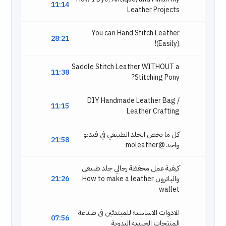
11:14
Leather Projects
You can Hand Stitch Leather
28:21
(Easily)!
Saddle Stitch Leather WITHOUT a
11:38
Stitching Pony?
DIY Handmade Leather Bag /
11:15
Leather Crafting
كل ما يخص الجلد الطبيعي في فيديو
21:58
واحد @moleather
كيفية عمل محفظة رجالي جلد طبيعي
والباترون How to make a leather
21:26
wallet
الادوات الاساسية للمبتدئين فى صناعة
07:56
المنتجات الجلدية اليدوية