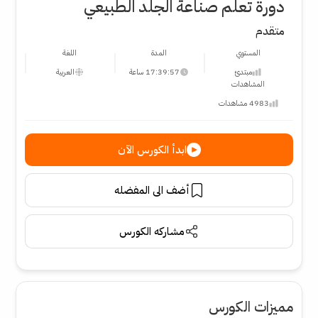
دورة تعلم صناعة الجلد الطبيعي
متقدم
المستوي
المدة
اللغة
مبتدئ
17:39:57 ساعة
العربية
المشاهدات
4983 مشاهدات
ابدأ الكورس الآن
أضف الى المفضله
مشاركه الكورس
مميزات الكورس