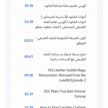
كورس تعليم بداية صناعة الجلود
31:36
أدوات الجلود الأساسية للمبتدئين |
ادوات الجلود | كورس تعلم الجلد
11:20
الطبيعي للمبتدئين | الجلد خطوه بخطو
الوان الصبغة الكحولية للجلد الطبيعي -
03:52
الموفق
شرح بسيط لشوك و سنابك الجلد
09:47
الطبيعي مع الاستاذه سامية
Old Leather Saddle Bags
09:36
Restoration- Rescued From the
Landfill Episode 2
EDC Multi-Tool Belt Holster
15:37
Tutorial
21:39
How to Start Leather Crafting