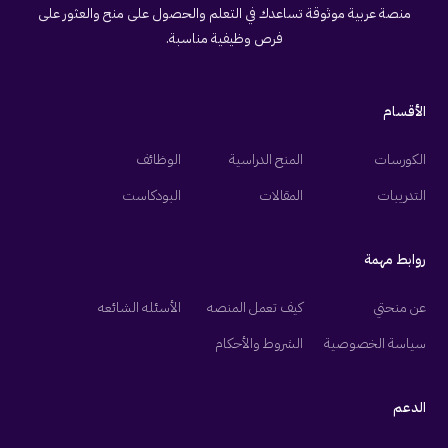
منصة عربية موثوقة تساعدك في التعلم والحصول على منح والعثور على
فرص وظيفية مناسبة.
الأقسام
الوظائف
المنح الدراسية
الكورسات
البودكاست
المقالات
التدريبات
روابط مهمة
الأسئله الشائعه
كيف تعمل المنصه
عن منحتي
الشروط والأحكام
سياسة الخصوصية
الدعم