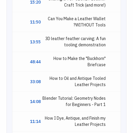
15:20
Craft Trick (and more!)
Can You Make a Leather Wallet
11:50
WITHOUT Tools?
3D leather feather carving: A fun
13:55
tooling demonstration
How to Make the "Buckhorn"
48:44
Briefcase
How to Oil and Antique Tooled
33:08
Leather Projects
Blender Tutorial: Geometry Nodes
14:08
for Beginners - Part 1
How I Dye, Antique, and Finish my
11:14
Leather Projects