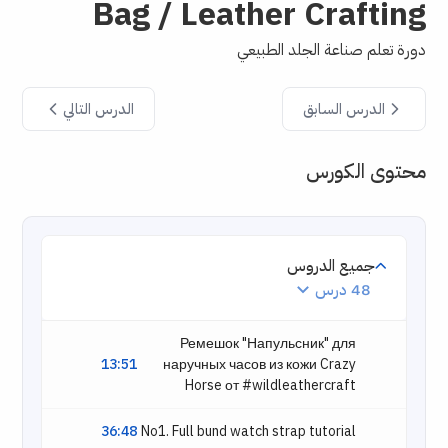
Bag / Leather Crafting
دورة تعلم صناعة الجلد الطبيعي
الدرس التالي
الدرس السابق
محتوى الكورس
جميع الدروس
48 درس
Ремешок "Напульсник" для
13:51
наручных часов из кожи Crazy
Horse от #wildleathercraft
36:48
No1. Full bund watch strap tutorial